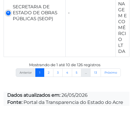
NA
SECRETARIA DE
GE
ESTADO DE OBRAS
-
M E
PÚBLICAS (SEOP)
CO
MÉ
RCI
O
LT
DA
Mostrando de 1 até 10 de 126 registros
Anterior
1
2
3
4
5
…
13
Próximo
Dados atualizados em:
26/05/2026
Fonte:
Portal da Transparencia do Estado do Acre