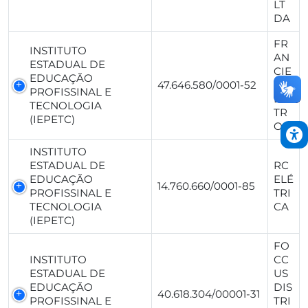
LT
DA
FR
INSTITUTO
AN
ESTADUAL DE
CIE
EDUCAÇÃO
47.646.580/0001-52
LE
PROFISSINAL E
ELE
TECNOLOGIA
TR
(IEPETC)
O
INSTITUTO
ESTADUAL DE
RC
EDUCAÇÃO
ELÉ
14.760.660/0001-85
PROFISSINAL E
TRI
TECNOLOGIA
CA
(IEPETC)
FO
INSTITUTO
CC
ESTADUAL DE
US
EDUCAÇÃO
DIS
40.618.304/00001-31
PROFISSINAL E
TRI