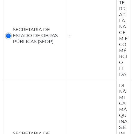
TE
RR
AP
LA
NA
SECRETARIA DE
GE
ESTADO DE OBRAS
-
M E
PÚBLICAS (SEOP)
CO
MÉ
RCI
O
LT
DA
DI
NÂ
MI
CA
MÁ
QU
INA
S E
SECRETARIA DE
IM