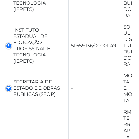
TECNOLOGIA
BUI
(IEPETC)
DO
RA
SO
INSTITUTO
UL
ESTADUAL DE
DIS
EDUCAÇÃO
51.659.136/00001-49
TRI
PROFISSINAL E
BUI
TECNOLOGIA
DO
(IEPETC)
RA
MO
SECRETARIA DE
TA
ESTADO DE OBRAS
-
E
PÚBLICAS (SEOP)
MO
TA
RM
TE
RR
AP
LA