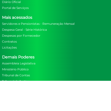
Diário Oficial
Portal de Serviços
Mais acessados
Servidores e Pensionistas - Remuneração Mensal
Despesa Geral - Série Histórica
Despesas por Fornecedor
Contratos
Licitações
Demais Poderes
Assembleia Legislativa
Ministério Público
Tribunal de Contas
Tríbunal de Justiça
Navegação
Mapa do Site
Aviso