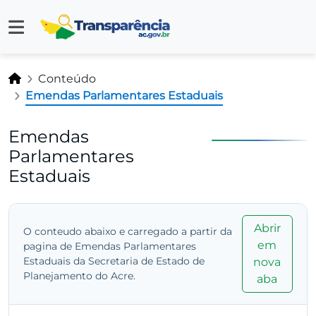
Conteúdo
Emendas Parlamentares Estaduais
Emendas
Parlamentares
Estaduais
Abrir
O conteudo abaixo e carregado a partir da
em
pagina de Emendas Parlamentares
Estaduais da Secretaria de Estado de
nova
Planejamento do Acre.
aba